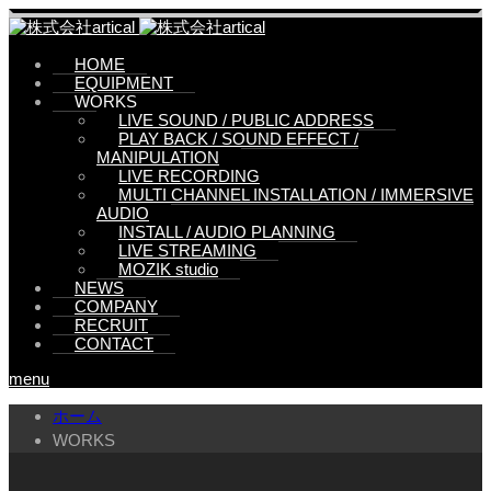
HOME
EQUIPMENT
WORKS
LIVE SOUND / PUBLIC ADDRESS
PLAY BACK / SOUND EFFECT /
MANIPULATION
LIVE RECORDING
MULTI CHANNEL INSTALLATION / IMMERSIVE
AUDIO
INSTALL / AUDIO PLANNING
LIVE STREAMING
MOZIK studio
NEWS
COMPANY
RECRUIT
CONTACT
menu
ホーム
WORKS