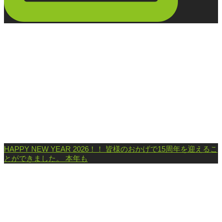
HAPPY NEW YEAR 2026！！ 皆様のおかげで15周年を迎えるこ
とができました。 本年も