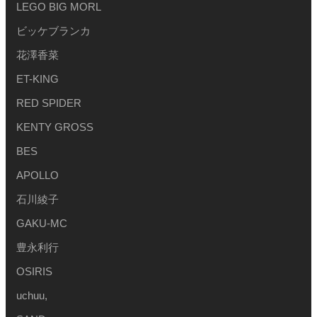
LEGO BIG MORL
ビッケブランカ
花澤香菜
ET-KING
RED SPIDER
KENTY GROSS
BES
APOLLO
石川綾子
GAKU-MC
豊永利行
OSIRIS
uchuu,