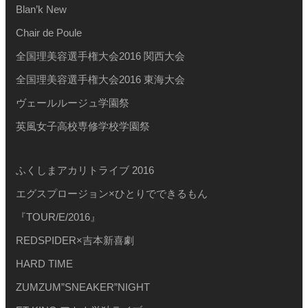
Blan’k New
Chair de Poule
全国理美容選手権大会2016 関西大会
全国理美容選手権大会2016 東海大会
ヴェールルージュ学園祭
英風女子高校専修学校学園祭
ふくしまアカリトライブ 2016
エグスプロージョン×ひとりでできるもん
『TOUR/E/2016』
REDSPIDER×吉本新喜劇
HARD TIME
ZUMZUM”SNEAKER”NIGHT